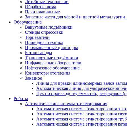
Литейные технологии
Обработка лома
Печи плавильные
Запасные части для чёрной и цветной металлургии
Оборудование
Вакуумные подъёмники
Стенды опрессовки
Торцеватели
Приводная техника
Промышленные цилиндры
Бетонозаводы
Транспортные подъёмники
Инфракрасные обогреватели
Нефтегазовое оборудование
Конвекторы отопления
Заказное
Линия для правки длинномерных валов автома
Автоматическая линия для ультразвуковой оч
Цех по производству ёмкостей, резервуаров (
Роботы
Автоматические системы этикетирования
Автоматическая система этикетирования заго
Автоматическая система этикетирования связ
Автоматическая система этикетирования труб
Автоматическая система этикетирования кат