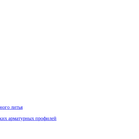
ного литья
ких арматурных профилей