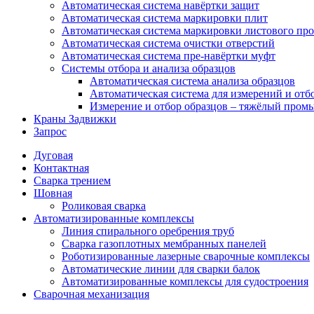
Автоматическая система навёртки защит
Автоматическая система маркировки плит
Автоматическая система маркировки листового про
Автоматическая система очистки отверстий
Автоматическая система пре-навёртки муфт
Системы отбора и анализа образцов
Автоматическая система анализа образцов
Автоматическая система для измерений и отб
Измерение и отбор образцов – тяжёлый про
Краны Задвижки
Запрос
Дуговая
Контактная
Сварка трением
Шовная
Роликовая сварка
Автоматизированные комплексы
Линия спирального оребрения труб
Сварка газоплотных мембранных панелей
Роботизированные лазерные сварочные комплексы
Автоматические линии для сварки балок
Автоматизированные комплексы для судостроения
Сварочная механизация