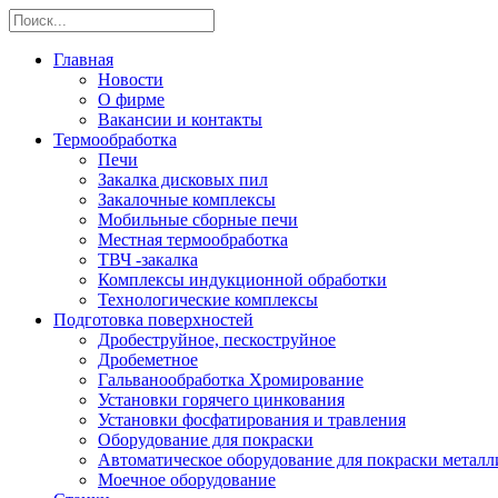
Главная
Новости
О фирме
Вакансии и контакты
Термообработка
Печи
Закалка дисковых пил
Закалочные комплексы
Мобильные сборные печи
Местная термообработка
ТВЧ -закалка
Комплексы индукционной обработки
Технологические комплексы
Подготовка поверхностей
Дробеструйное, пескоструйное
Дробеметное
Гальванообработка Хромирование
Установки горячего цинкования
Установки фосфатирования и травления
Оборудование для покраски
Автоматическое оборудование для покраски металли
Моечное оборудование