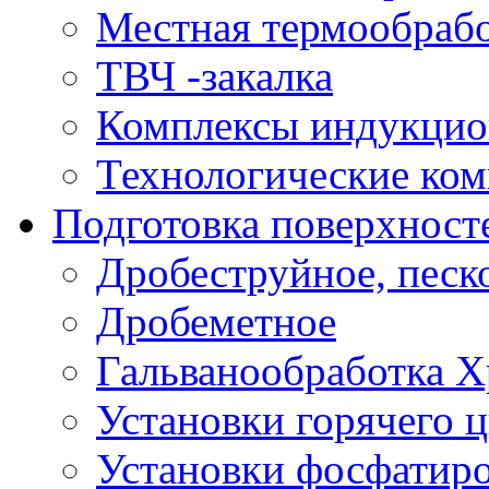
Местная термообраб
ТВЧ -закалка
Комплексы индукцио
Технологические ко
Подготовка поверхност
Дробеструйное, песк
Дробеметное
Гальванообработка 
Установки горячего 
Установки фосфатиро