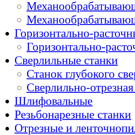
Механообрабатываю
Механообрабатывающ
Горизонтально-расточн
Горизонтально-раст
Сверлильные станки
Станок глубокого св
Сверлильно-отрезная
Шлифовальные
Резьбонарезные станки
Отрезные и ленточноп