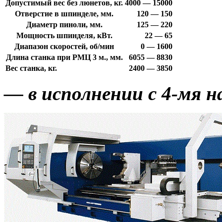
Допустимый вес без люнетов, кг.
4000 — 15000
Отверстие в шпинделе, мм.
120 — 150
Диаметр пиноли, мм.
125 — 220
Мощность шпинделя, кВт.
22 — 65
Диапазон скоростей, об/мин
0 — 1600
Длина станка при РМЦ 3 м., мм.
6055 — 8830
Вес станка, кг.
2400 — 3850
— в исполнении с 4-мя 