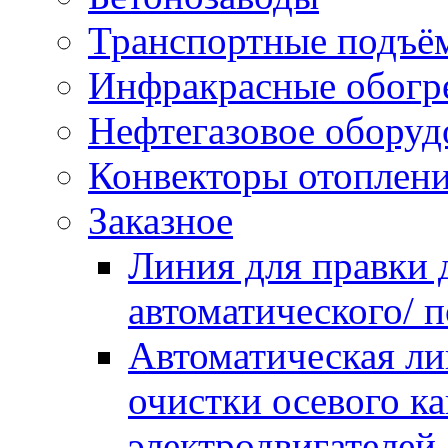
Транспортные подъё
Инфракрасные обогр
Нефтегазовое оборуд
Конвекторы отоплен
Заказное
Линия для правки
автоматического/ 
Автоматическая ли
очистки осевого к
электродвигателей