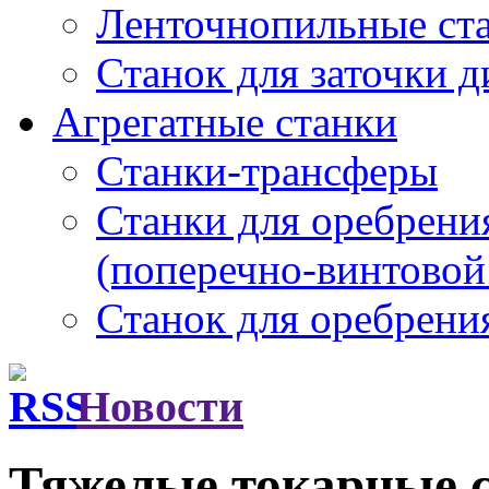
Ленточнопильные ст
Станок для заточки 
Агрегатные станки
Станки-трансферы
Станки для оребрени
(поперечно-винтовой
Станок для оребрени
Новости
Тяжелые токарные 