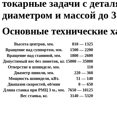
токарные задачи с детал
диаметром и массой до 3
Основные технические х
Высота центров, мм.
810 — 1325
Вращение над суппортом, мм.
1500 — 2200
Вращение над станиной, мм.
1800 — 2600
Допустимый вес без люнетов, кг.
15000 — 35000
Отверстие в шпинделе, мм.
110
Диаметр пиноли, мм.
220 — 360
Мощность шпинделя, кВт.
51 — 140
Диапазон скоростей, об/мин
0 — 650
Длина станка при РМЦ 3 м., мм.
7650 — 10125
Вес станка, кг.
3140 — 5320