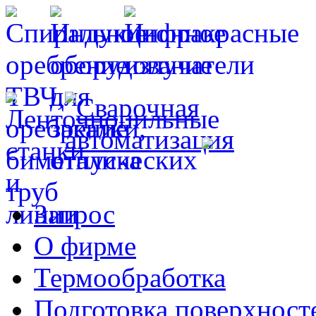
Запрос
О фирме
Термообработка
Подготовка поверхност