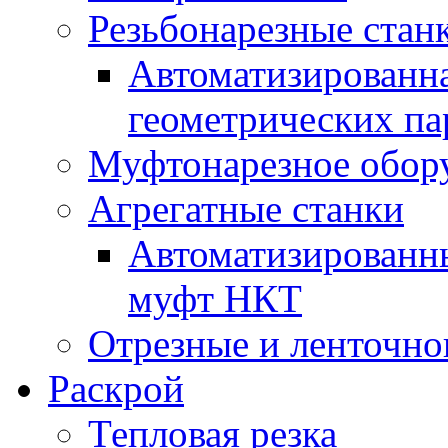
Резьбонарезные стан
Автоматизированна
геометрических па
Муфтонарезное обор
Агрегатные станки
Автоматизированны
муфт НКТ
Отрезные и ленточно
Раскрой
Тепловая резка