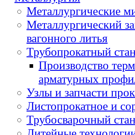
Металлургические м
Металлургический за
вагонного литья
Трубопрокатный ста
Производство тер
арматурных профи
Узлы и запчасти про
Листопрокатное и со
Трубосварочный ста
Литейные технологи