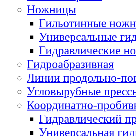
Ножницы
Гильотинные нож
Универсальные ги
Гидравлические н
Гидроабразивная
Линии продольно-по
Угловырубные пресс
Координатно-пробив
Гидравлический п
Универсальная гид